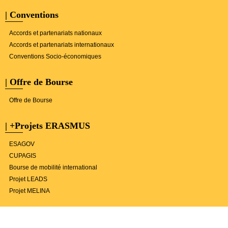
| Conventions
Accords et partenariats nationaux
Accords et partenariats internationaux
Conventions Socio-économiques
| Offre de Bourse
Offre de Bourse
| +Projets ERASMUS
ESAGOV
CUPAGIS
Bourse de mobilité international
Projet LEADS
Projet MELINA