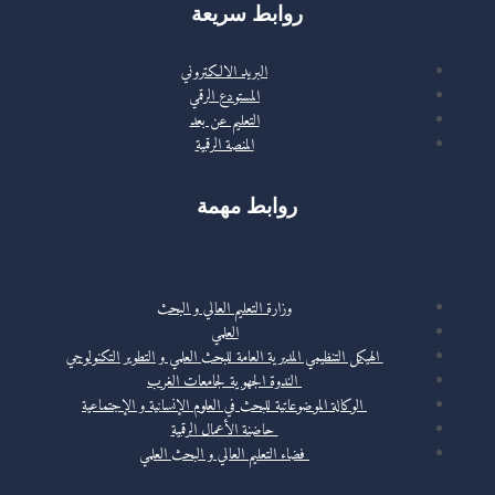
روابط سريعة
البريد الالكتروني
المستودع الرقمي
التعليم عن بعد
المنصة الرقمية
روابط مهمة
روابط مهمة
وزارة التعليم العالي و البحث
العلمي
الهيكل التنظيمي المديرية العامة للبحث العلمي و التطوير التكنولوجي
الندوة الجهوية لجامعات الغرب
الوكالة الموضوعاتية للبحث في العلوم الإنسانية و الإجتماعية
حاضنة الأعمال الرقمية
فضاء التعليم العالي و البحث العلمي