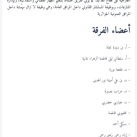
الخارجية على قطاع العدالة. كما يولي الفريق اهتمامًا بتنظيم الجهاز القضائي واستقلاليته، وبإدارة
المنازعات، وبوظيفة المستشار القانوني داخل المرافق العامة، وهي وظيفة لا تزال مهمّشة داخل
المرافق العمومية الجزائرية
أعضاء الفرقة
– أ. بن ديدة نجاة
– أ. سلطاني ليلى فاطمة الزهراء غانية
– د. طلحة نورة
– د. بن علي أمينة نور الهدى
– د. عراب نصيرة
– د. جباري حضري
– مخفيوي فاطمة
– سبكي أحمد
– إياد رحمي زهير رحمي