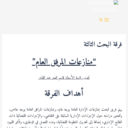
MAIN
خطي
MENU
لى
لمحتوى
فرقة البحث الثالثة
“منازعات المرفق العام”
تحت رئاسة الأستاذ قاسم العيد عبد القادر
أهداف الفرقة
يهتم فريق البحث بمنازعات الإدارة العامة بوجه عام، وبمنازعات المرافق العامة بوجه خاص.
وتتمحور دراسته حول الإجراءات الإدارية السابقة على التقاضي، والإجراءات القضائية ذات
الطابع الإداري، إضافة إلى تحديث المنظومة القضائية، ومدد الفصل في الدعاوى، وتأثير القيود