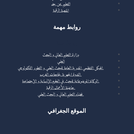
التعليم عن بعد
المنصة الرقمية
روابط مهمة
روابط مهمة
وزارة التعليم العالي و البحث
العلمي
الهيكل التنظيمي المديرية العامة للبحث العلمي و التطوير التكنولوجي
الندوة الجهوية لجامعات الغرب
الوكالة الموضوعاتية للبحث في العلوم الإنسانية و الإجتماعية
حاضنة الأعمال الرقمية
فضاء التعليم العالي و البحث العلمي
الموقع الجغرافي