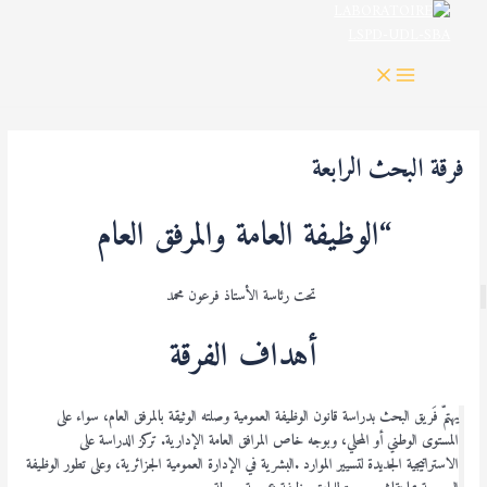
MAIN
خطي
MENU
لى
لمحتوى
فرقة البحث الرابعة
“الوظيفة العامة والمرفق العام
تحت رئاسة الأستاذ فرعون محمد
أهداف الفرقة
يهتمّ فَريق البحث بدراسة قانون الوظيفة العمومية وصلته الوثيقة بالمرفق العام، سواء على
المستوى الوطني أو المحلي، وبوجه خاص المرافق العامة الإدارية. تركز الدراسة على
الاستراتيجية الجديدة لتسيير الموارد .البشرية في الإدارة العمومية الجزائرية، وعلى تطور الوظيفة