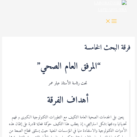
MAIN
خطي
MENU
لى
لمحتوى
فرقة البحث الخامسة
“المرفق العام الصحي”
تحت رئاسة الأستاذ عبار عمر
أهداف الفرقة
يتعين على الخدمات الصحية العامة التكيف مع التطورات التكنولوجية الكبرى و فهم
تحدياتها ودمجها بشكل استراتيجي، إذ يتطلب هذا التكيف حوكمة فعالة قادرة على إتقان هذه
الأدوات التكنولوجية والاستفادة منها في المؤسسات المعنية حيث يستثنى قطاع الصحة من