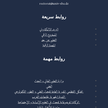
rectorat@univ-sba.dz
روابط سريعة
البريد الالكتروني
المستودع الرقمي
التعليم عن بعد
المنصة الرقمية
روابط مهمة
روابط مهمة
وزارة التعليم العالي و البحث
العلمي
الهيكل التنظيمي المديرية العامة للبحث العلمي و التطوير التكنولوجي
الندوة الجهوية لجامعات الغرب
الوكالة الموضوعاتية للبحث في العلوم الإنسانية و الإجتماعية
حاضنة الأعمال الرقمية