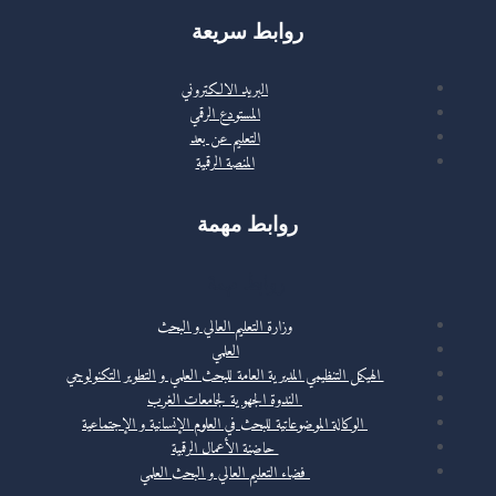
روابط سريعة
البريد الالكتروني
المستودع الرقمي
التعليم عن بعد
المنصة الرقمية
روابط مهمة
روابط مهمة
وزارة التعليم العالي و البحث
العلمي
الهيكل التنظيمي المديرية العامة للبحث العلمي و التطوير التكنولوجي
الندوة الجهوية لجامعات الغرب
الوكالة الموضوعاتية للبحث في العلوم الإنسانية و الإجتماعية
حاضنة الأعمال الرقمية
فضاء التعليم العالي و البحث العلمي