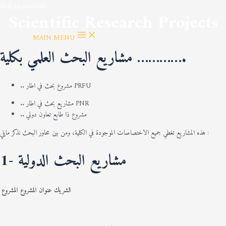
Skip to content
Scientific Research Projects
MAIN MENU
مشاريع البحث العلمي بكلية ………….
.. مشروع بحث في اطار PRFU
.. مشاريع بحث في اطار PNR
.. مشروع ذا طابع تعاون دولي
هذه المشاريع تغطي جميع الاختصاصات الموجودة في الكلية، ومن بين محاور البحث نذكر مايلي :
1- مشاريع البحث الدولية
الشريك
عنوان المشروع
المشروع