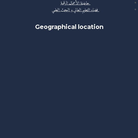
حاضنة الأعمال الرقمية
فضاء التعليم العالي و البحث العلمي
Geographical location