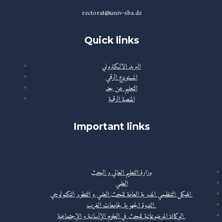
rectorat@univ-sba.dz
Quick links
البريد الالكتروني
المستودع الرقمي
التعليم عن بعد
المنصة الرقمية
Important links
روابط مهمة
وزارة التعليم العالي و البحث
العلمي
الهيكل التنظيمي المديرية العامة للبحث العلمي و التطوير التكنولوجي
الندوة الجهوية لجامعات الغرب
الوكالة الموضوعاتية للبحث في العلوم الإنسانية و الإجتماعية