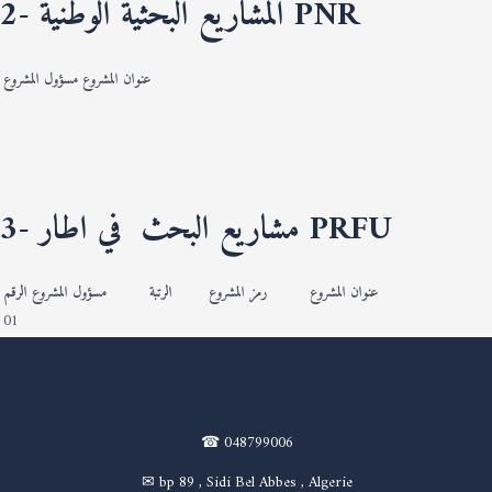
2- المشاريع البحثية الوطنية PNR
عنوان المشروع
مسؤول المشروع
3- مشاريع البحث في اطار PRFU
عنوان المشروع
رمز المشروع
الرتبة
مسؤول المشروع
الرقم
01
☎ 048799006
✉ bp 89 , Sidi Bel Abbes , Algerie