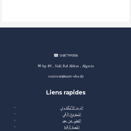
Lire la suite »
☎ 048799006
✉ bp 89 , Sidi Bel Abbes , Algerie
rectorat@univ-sba.dz
Liens rapides
البريد الالكتروني
المستودع الرقمي
التعليم عن بعد
المنصة الرقمية