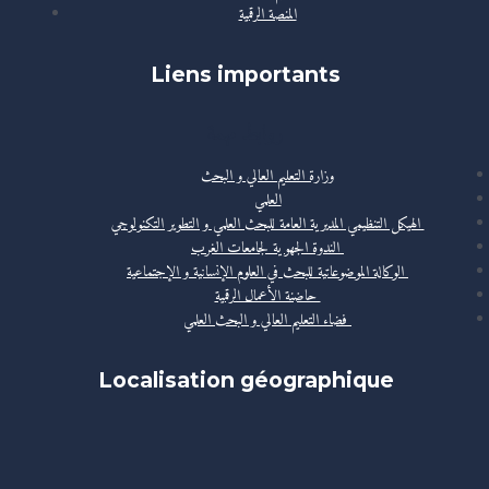
المنصة الرقمية
Liens importants
روابط مهمة
وزارة التعليم العالي و البحث
العلمي
الهيكل التنظيمي المديرية العامة للبحث العلمي و التطوير التكنولوجي
الندوة الجهوية لجامعات الغرب
الوكالة الموضوعاتية للبحث في العلوم الإنسانية و الإجتماعية
حاضنة الأعمال الرقمية
فضاء التعليم العالي و البحث العلمي
Localisation géographique