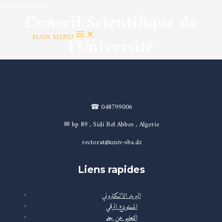
Aller au contenu
Conseil Scientifique de
MAIN MENU
l'Université
☎ 048799006
✉ bp 89 , Sidi Bel Abbes , Algerie
rectorat@univ-sba.dz
Liens rapides
البريد الالكتروني
المستودع الرقمي
التعليم عن بعد