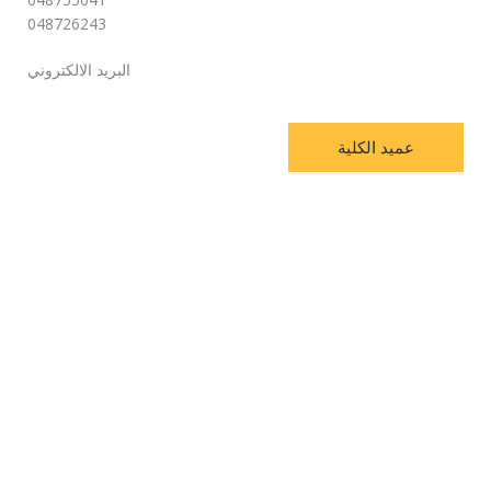
048726243
البريد الالكتروني
عميد الكلية