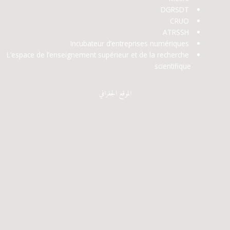
DGRSDT
CRUO
ATRSSH
Incubateur d’entreprises numériques
L’espace de l’enseignement supérieur et de la recherche
scientifique
الموقع الجغرافي