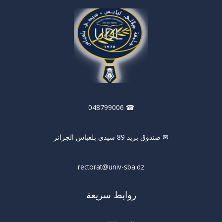
☎ 048799006
✉ صندوق بريد 89 سيدي بلعباس الجزائر
rectorat@univ-sba.dz
روابط سريعة