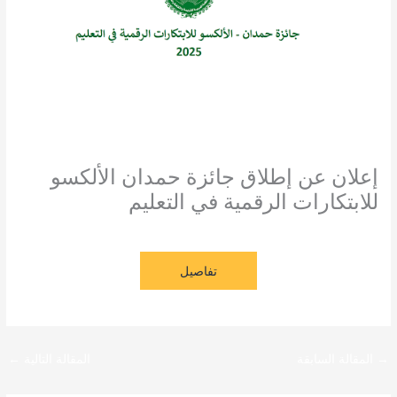
إعلان عن إطلاق جائزة حمدان الألكسو
للابتكارات الرقمية في التعليم
تعليق واحد
/
عروض منح
,
نشاطات
/ بواسطة
admin seco
تفاصيل
→
المقالة السابقة
المقالة التالية
←