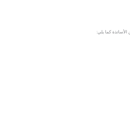
لأساتذة كما يلي: