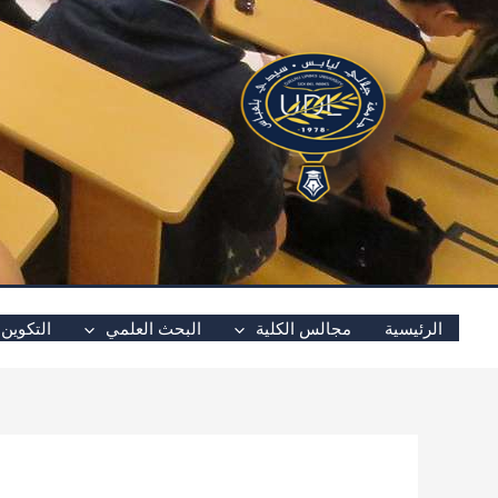
خطي
لى
لمحتوى
الرئيسية
مجالس الكلية
البحث العلمي
التكوين