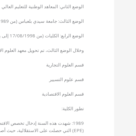
الوضع الثاني: المعاهد الوطنية للتعليم العالي (INES) (من 18/08/1984 إلى 01/08/1989
الوضع الثالث: جامعة سيدي بلعباس (من 01/08/1989 إلى 17/08/1998)
الوضع الرابع: الكليات (من 17/08/1998 إلى يومنا هذا)
وخلال الوضع الثالث، تم تحويل معهد العلوم الا
قسم العلوم التجارية
قسم علوم التسيير
قسم العلوم الاقتصادية
تطور الكلية:
1989: شهدت هذه السنة إدخال تخصص الاقت
(EPE) التي حصلت على الاستقلالية، حيث أ