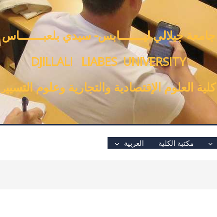
جامعة جيلالي ليـــــــابس- سيدي بلعبـــــــاس
DJILLALI LIABES UNIVERSITY
كلية العلوم الإقتصادية والتجارية وعلوم التسيي
ر
مكتبة الكلية
العربية