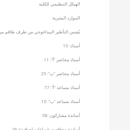
الهيكل التنظيمي للكلية
الموارد البشرية:
يُضمن التأطير البيداغوجي من طرف طاقم من ا
أستاذ: 10
أستاذ محاضر “أ”: 11
أستاذ محاضر “ب”: 25
أستاذ مساعد “أ”: 77
أستاذ مساعد “ب”: 10
أساتذة مشاركون: 08
أساتذة متعاقدون (ساعات إضافية): 26