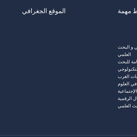
ط مهمة
الموقع الجغرافي
ط مهمة
لي و البحث
العلمي
امة للبحث
لتكنولوجي
عات الغرب
في العلوم
الإجتماعية
ل الرقمية
حث العلمي