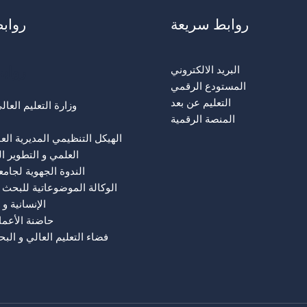
روابط سريعة
رواب
رواب
البريد الالكتروني
المستودع الرقمي
التعليم عن بعد
وزارة التعليم العا
المنصة الرقمية
الهيكل التنظيمي المديرية الع
العلمي و التطوير ا
الندوة الجهوية لجام
الوكالة الموضوعاتية للبحث 
الإنسانية و 
حاضنة الأعما
فضاء التعليم العالي و الب