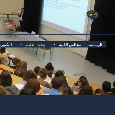
خطي
لى
لمحتوى
الرئيسية
مجالس الكلية
البحث العلمي
التكوين