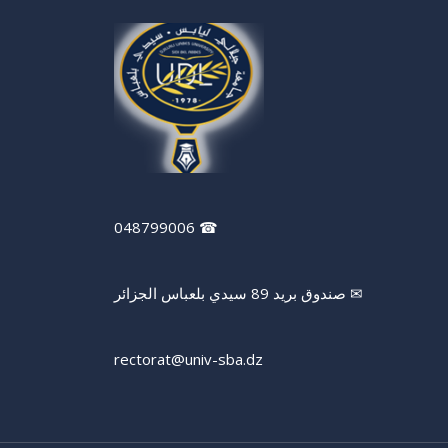
☎ 048799006
✉ صندوق بريد 89 سيدي بلعباس الجزائر
rectorat@univ-sba.dz