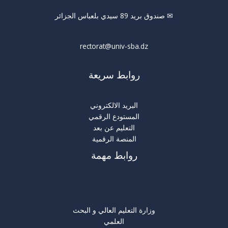
✉ صندوق بريد 89 سيدي بلعباس الجزائر
rectorat@univ-sba.dz
روابط سريعة
البريد الالكتروني
المستودع الرقمي
التعليم عن بعد
المنصة الرقمية
روابط مهمة
روابط مهمة
وزارة التعليم العالي و البحث
العلمي