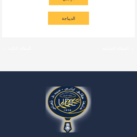
الديباجة
→
المقالة السابقة
المقالة التالية
←