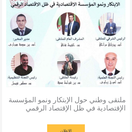
ملتقى وطني حول الإبتكار ونمو المؤسسة
الإقتصادية في ظل الإقتصاد الرقمي
/
آخر المستجدات
,
دكتوراليا
,
طلبة و اساتذة
/ بواسطة
admin seco
الإعلان