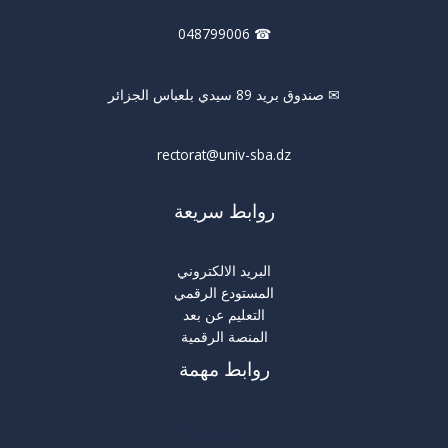
☎ 048799006
✉ صندوق بريد 89 سيدي بلعباس الجزائر
rectorat@univ-sba.dz
روابط سريعة
البريد الالكتروني
المستودع الرقمي
التعليم عن بعد
المنصة الرقمية
روابط مهمة
روابط مهمة