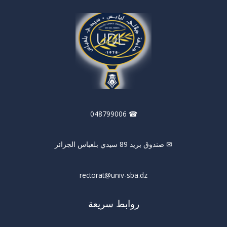
☎ 048799006
✉ صندوق بريد 89 سيدي بلعباس الجزائر
rectorat@univ-sba.dz
روابط سريعة