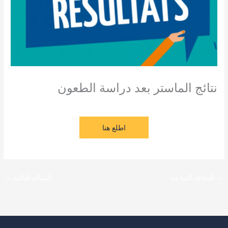
نتائج الماستر بعد دراسة الطعون
/
آخر المستجدات
,
طلبة و اساتذة
/ بواسطة
admin seco
اطلع هنا
→
المقالة السابقة
المقالة التالية
←