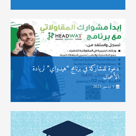
دعوة للمشاركة في برنامج “هيدواي” لريادة
الأعمال
1 ديسمبر 2025