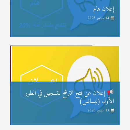
إعلان هام
14 سبتمبر 2025
إعلان عن فتح الترشح للتسجيل في الطور
الأول (ليسانس)
13 سبتمبر 2025