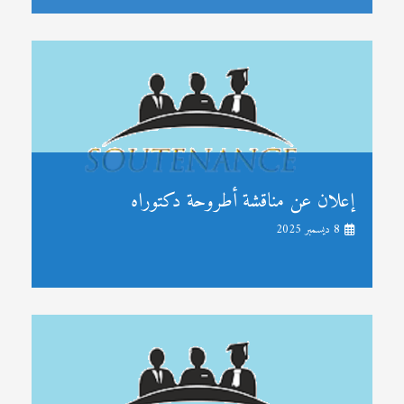
إعلان عن مناقشة أطروحة دكتوراه
8 ديسمبر 2025