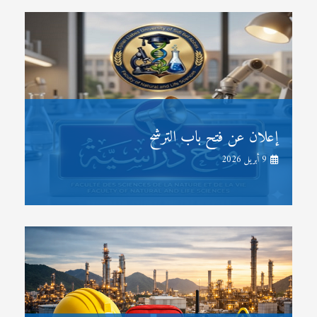
إعلان عن فتح باب الترشح
9 أبريل 2026