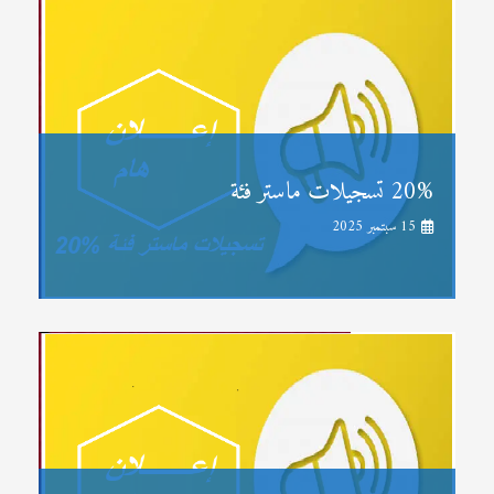
20% تسجيلات ماستر فئة
15 سبتمبر 2025