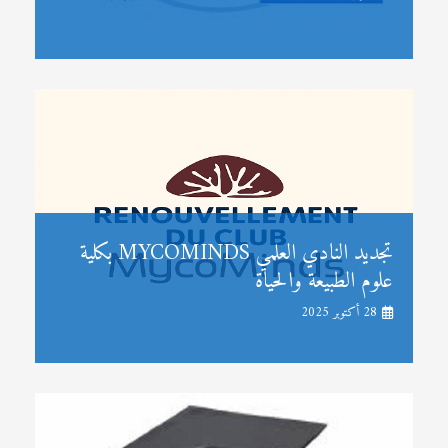
تجديد النادي العلمي MYCOMINDS بكلية
علوم الطبيعة والحياة
28 أكتوبر 2025