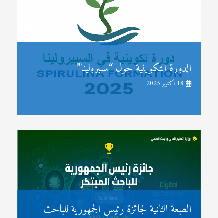
الدورة التكوينية حول “سبيرولينا”
18 أكتوبر 2025
الطبعة الثانية لجائزة رئيس الجمهورية للباحث