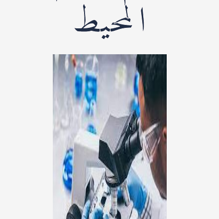
المحيط