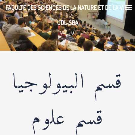
خطي
FACULTE DES SCIENCES DE LA NATURE ET DE LA VIE-
لى
لمحتوى
UDL-SBA
أفواج الطلبة
قسم البيولوجيا
قسم علوم