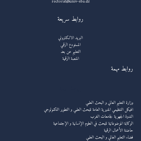
rectorat@univ-sba.dz
روابط سريعة
البريد الالكتروني
المستودع الرقمي
التعليم عن بعد
المنصة الرقمية
روابط مهمة
روابط مهمة
وزارة التعليم العالي و البحث العلمي
الهيكل التنظيمي المديرية العامة للبحث العلمي و التطوير التكنولوجي
الندوة الجهوية لجامعات الغرب
الوكالة الموضوعاتية للبحث في العلوم الإنسانية و الإجتماعية
حاضنة الأعمال الرقمية
فضاء التعليم العالي و البحث العلمي