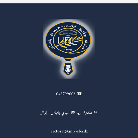
☎ 048799006
✉ صندوق بريد 89 سيدي بلعباس الجزائر
rectorat@univ-sba.dz