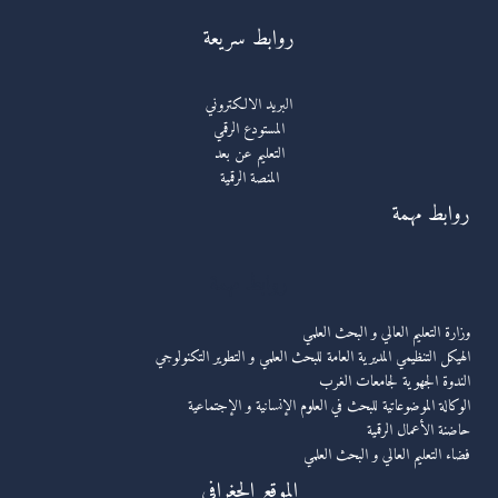
روابط سريعة
البريد الالكتروني
المستودع الرقمي
التعليم عن بعد
المنصة الرقمية
روابط مهمة
روابط مهمة
وزارة التعليم العالي و البحث العلمي
الهيكل التنظيمي المديرية العامة للبحث العلمي و التطوير التكنولوجي
الندوة الجهوية لجامعات الغرب
الوكالة الموضوعاتية للبحث في العلوم الإنسانية و الإجتماعية
حاضنة الأعمال الرقمية
فضاء التعليم العالي و البحث العلمي
الموقع الجغرافي