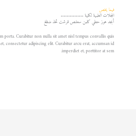
فيما يخص
المجلات العلمية لكلية ...............
أبجد هوز حطي كلمن سعفص قرشت ثخذ ضظغ
m porta. Curabitur non nulla sit amet nisl tempus convallis quis
t, consectetur adipiscing elit. Curabitur arcu erat, accumsan id
imperdiet et, porttitor at sem.