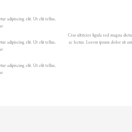
 adipiscing elit. Ut elit tellus,
r.
Cras ultricies ligula sed magna dictu
 adipiscing elit. Ut elit tellus,
ac lectus. Lorem ipsum dolor sit ame
r.
 adipiscing elit. Ut elit tellus,
r.