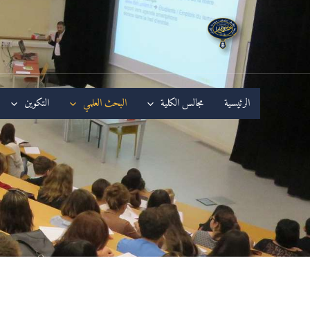
خطي
لى
لمحتوى
الرئيسية
مجالس الكلية
البحث العلمي
التكوين