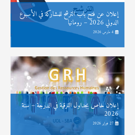
إعلان عن فتح باب الترشح للمشاركة في الأسبوع
الدولي 2026 – رومانيا
4 مارس 2026
إعلان خاص بجداول الترقية في الدرجة – سنة
2026
27 فبراير 2026