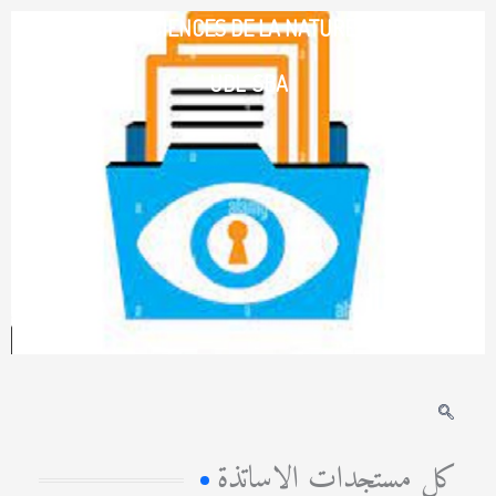
خطي
FACULTE DES SCIENCES DE LA NATURE ET DE LA VIE-
لى
لمحتوى
UDL-SBA
كل مستجدات الاساتذة