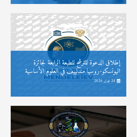
إطلاق الدعوة للترشح للطبعة الرابعة لجائزة
اليونسكو-روسيا مندلييف في العلوم الأساسية
24 فبراير 2026