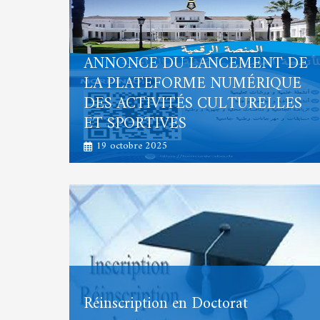
ANNONCE DU LANCEMENT DE
LA PLATEFORME NUMÉRIQUE
DES ACTIVITÉS CULTURELLES
ET SPORTIVES
19 octobre 2025
Réinscription en Doctorat