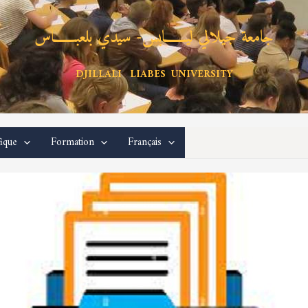
جامعة جيلالي ليـــــــابس- سيدي بلعبـــــــاس
DJILLALI LIABES UNIVERSITY
fique
Formation
Français