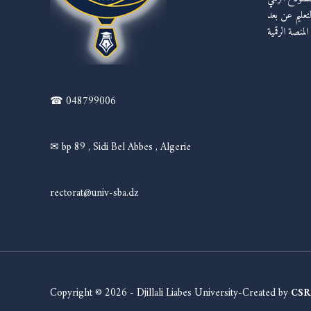
لتعليم عن بعد
المنصة الرقمية
☎ 048799006
✉ bp 89 , Sidi Bel Abbes , Algerie
rectorat@univ-sba.dz
Copyright © 2026 - Djillali Liabes University-Created by
CSR