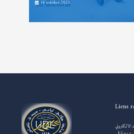
16 octobre 2025
Liens r
يد الالكتروني
مستودع الرقمي