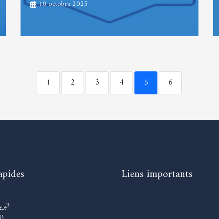
10 octobre 2025
1
2
3
4
5
6
apides
Liens importants
روابط مهمة
البر
ال