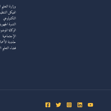
وزارة التعليم 
الهيكل التنظيم
التكنولوجي
الندوة الجهوي
الوكالة الموضو
الإجتماعية
حاضنة الأعمال 
فضاء التعليم ا