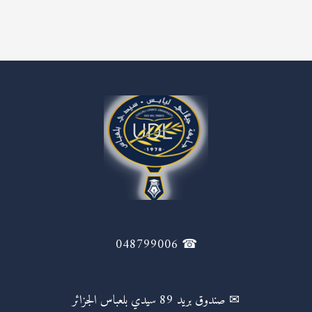
☎ 048799006
✉ صندوق بريد 89 سيدي بلعباس الجزائر