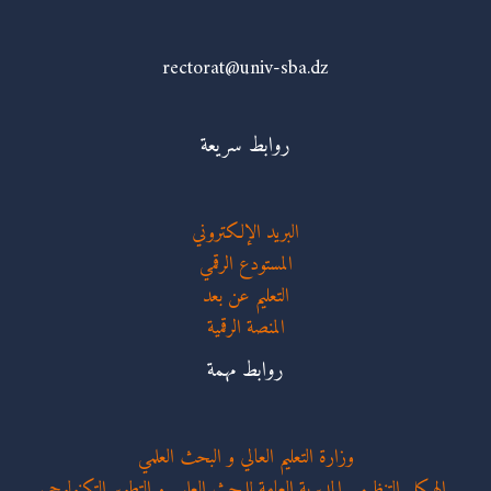
rectorat@univ-sba.dz
روابط سريعة
البريد الإلكتروني
المستودع الرقمي
التعليم عن بعد
المنصة الرقمية
روابط مهمة
وزارة التعليم العالي و البحث العلمي
الهيكل التنظيمي المديرية العامة للبحث العلمي و التطوير التكنولوجي