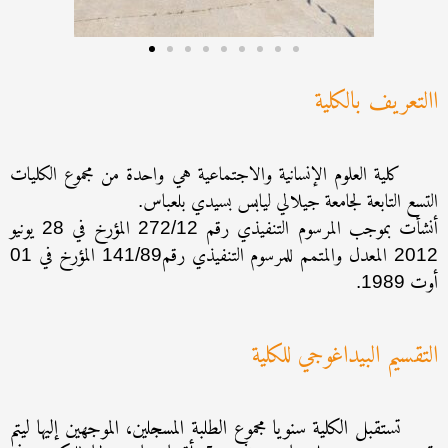
االتعريف بالكلية
كلية العلوم الإنسانية والاجتماعية هي واحدة من مجموع الكليات
التسع التابعة لجامعة جيلالي ليابس بسيدي بلعباس
.
أنشأت بموجب المرسوم التنفيذي رقم
المؤرخ في
يونيو
28
272/12
المعدل والمتمم للمرسوم التنفيذي رقم
المؤرخ في
01
141/89
2012
أوت
1989.
التقسيم البيداغوجي للكلية
تستقبل الكلية سنويا مجموع الطلبة المسجلين، الموجهين إليها ليتم