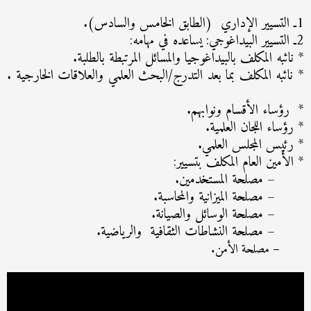
1ـ التسيير الإداري (الطابق الخامس والسادس).
2ـ التسيير البيداغوجي: يساعده في مهامه:
* نائبه المكلف بالبيداغوجيا والمسائل المرتبطة بالطلبة.
* نائبه المكلف بما بعد التدرج/البحث العلمي والعلاقات الخارجية .
* رؤساء الأقسام ونوابهم.
* رؤساء اللجان العلمية.
* رئيس المجلس العلمي.
* الأمين العام المكلف بتسيير:
– مصلحة المستخدمين.
– مصلحة الميزانية والمحاسبة.
– مصلحة الوسائل والصيانة.
– مصلحة النشاطات الثقافية والرياضية.
– مصلحة الأمن.