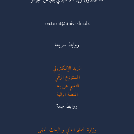
✉ صندوق بريد 89 سيدي بلعباس الجزائر
rectorat@univ-sba.dz
روابط سريعة
البريد الإلكتروني
المستودع الرقمي
التعليم عن بعد
المنصة الرقمية
روابط مهمة
وزارة التعليم العالي و البحث العلمي