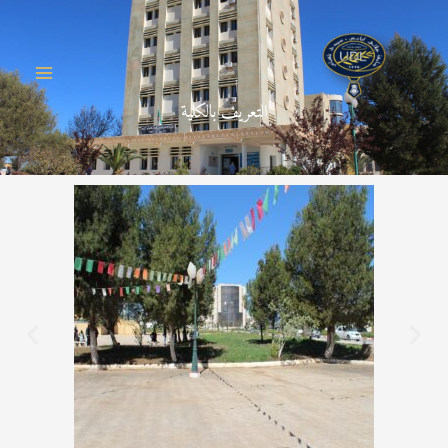
خطي
لى
لمحتوى
التعريف بالكلية