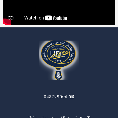
☎ 048799006