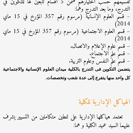
تقسيمهم حسب اختيارهم ضمن 5 أقسام تابعين لها للتكوين في
التدرج، وما بعد التدرج وهما:
– قسم العلوم الإنسانية (مرسوم رقم 357 المؤرخ في 15 ماي
2014)
– قسم العلوم الاجتماعية (مرسوم رقم 357 المؤرخ في 15 ماي
2014)
– قسم علوم الإعلام والاتصال.
– قسم علم الاجتماع.
– قسم علم النفس وعلوم التربية.
يتضمن التكوين فى التدرج بالكلية ميدان العلوم الإنسانية والاجتماعية
كل واحد منها يتفرع إلى عدة شعب وتخصصات.
الهياكل الإدارية للكلية
تعتمد هياكلها الإدارية على نمطين متكاملين من التسيير يشرف
عليهما السيد عميد الكلية و هما: