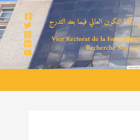
 وكذا التكوين العالي فيما بعد التدرج
Vice Rectorat de la Formation S
Recherche Scientif