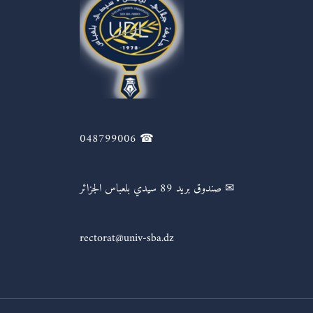
☎ 048799006
✉ صندوق بريد 89 سيدي بلعباس الجزائر
rectorat@univ-sba.dz