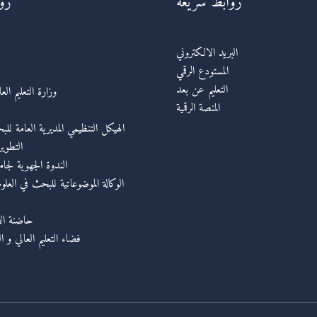
روابط سريعة
رو
رو
البريد الالكتروني
المستودع الرقمي
التعليم عن بعد
وزارة التعليم ال
المنصة الرقمية
الهيكل التنظيمي المديرية العامة للب
التطوي
الندوة الجهوية لجا
الوكالة الموضوعاتية للبحث في العلوم
حاضنة الأع
فضاء التعليم العالي و ا