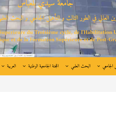
جامعة سيدي بلعباس
وين العالي في الطور الثالث و التأهيل الجامعي
و البحث العلمي
uperieure du Troisième cycle, de l'Habilitation U
ique et de la Formation Supérieure et de Post-Gr
 الجامعي
البحث العلمي
اللجنة الجامعية الوطنية
العربية