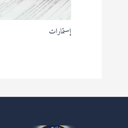
إستمارات
قراءة المزيد »