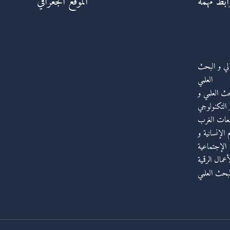
ابط مهمة
الموقع الجغرافي
ابط مهمة
عالي و البحث
العلمي
حث العلمي و
ر التكنولوجي
معات الغرب
 الإنسانية و
الإجتماعية
مال الرقمية
لبحث العلمي