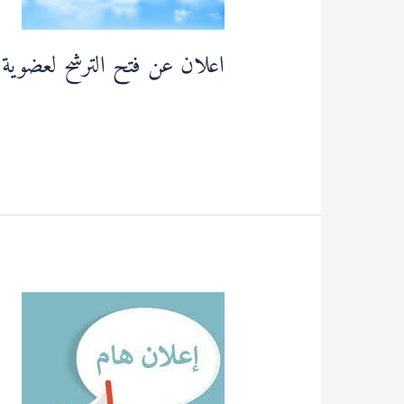
الوطنية
CUN
اعلان عن فتح الترشح لعضوية اللج
قراءة المزيد »
تمديد
الاجال
المتعلقة
بتنظيم
الدورة