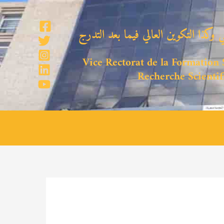
 وكذا التكوين العالي فيما بعد التدرج
Vice Rectorat de la Formation S
Recherche Scientif