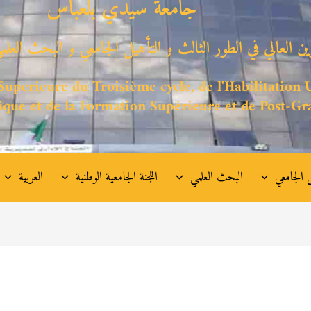
جامعة سيدي بلعباس
وين العالي في الطور الثالث و التأهيل الجامعي
و البحث العلمي
uperieure du Troisième cycle, de l'Habilitation U
ique et de la Formation Supérieure et de Post-Gr
 الجامعي
البحث العلمي
اللجنة الجامعية الوطنية
العربية