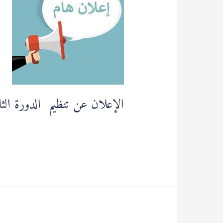
تنظيم
الدورة
الثانية
و
الخمسون
لللجنة
الجامعية
الوطنية
الإعلان عن تنظيم الدورة الثاني
قراءة المزيد »