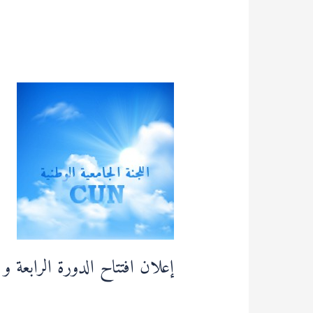
إعلان
افتتاح
الدورة
الرابعة
و
الخمسون
(54)
لللجنة
الجامعية
الوطنية
إعلان افتتاح الدورة الرابعة و الخمسون (54) لللجنة 
قراءة المزيد »