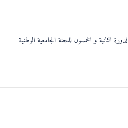
دورة الثانية و الخمسون لللجنة الجامعية الوطنية