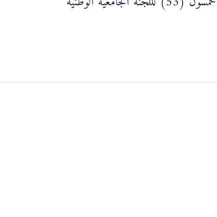
لجامعية الوطنية