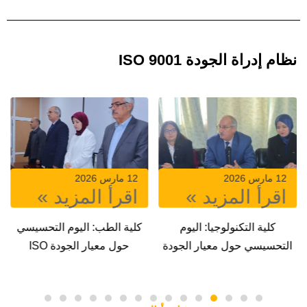
نظام إدراة الجودة ISO 9001
12 مارس 2026
8 مارس 2026
»
اقرأ المزيد »
اقرأ المزيد »
اليوم
كلية الطب: اليوم التحسيسي
المدرسة العليا للأسات
 الجودة
حول معيار الجودة ISO
ملحقة سيدي بلعباس: ا
IS
9001:2015‎‎‎
التحسيسي حول معيار ا
ISO 9001:2015‎‎‎