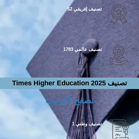
تصنيف إفريقي 52
تصنيف عالمي 1783
تصنيف Times Higher Education 2025
تصفح الترتيب
تصنيف وطني 1