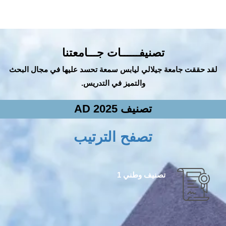
تصنيفــــــات جـــامعتنا
لقد حققت جامعة جيلالي ليابس سمعة تحسد عليها في مجال البحث
والتميز في التدريس.
تصنيف AD 2025
تصفح الترتيب
تصنيف وطني 1