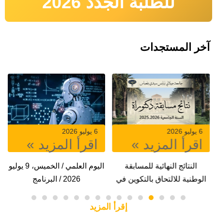
للطلبة الجدد 2026
آخر المستجدات
6 يوليو 2026
23 يونيو 2026
اقرأ المزيد »
اقرأ المزيد »
بقة
اليوم العلمي / الخميس، 9 يوليو
النتائج النهائية لمسابقة ت
ين في
2026 / البرنامج
الاساتذة
لث)
إقرأ المزيد