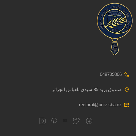
048799006
صندوق بريد 89 سيدي بلعباس الجزائر
rectorat@univ-sba.dz