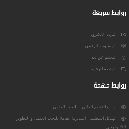
روابط سريعة
البريد الالكتروني
المستودع الرقمي
التعليم عن بعد
المنصة الرقمية
روابط مهمة
وزارة التعليم العالي و البحث العلمي
الهيكل التنظيمي المديرية العامة للبحث العلمي و التطوير
التكنولوجي