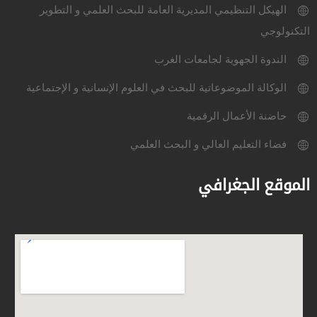
الهيكل التنظيمي المديرية العامة للبحث العلمي و التطوير
التكنولوجي
الندوة الجهوية لجامعات الغرب
الوكالة الموضوعاتية للبحث في العلوم الإنسانية و الإجتماعية
حاضنة الأعمال الرقمية
فضاء التعليم العالي و البحث العلمي
الموقع الجغرافي