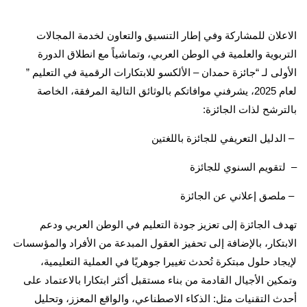
الاعلان للمشاركة وفي إطار التنسيق والتعاون لخدمة المجالات
التربوية والعلمية في الوطن العربي، وتماشياً مع انطلاق الدورة
الأولى لـ “جائزة حمدان – الألكسو للابتكارات الرقمية في التعليم ”
لعام 2025، يشرفني موافاتكم بالوثائق التالية المرفقة، الخاصة
بالترشح لذات الجائزة:
– الدليل التعريفي للجائزة باللغتين
– لتقويم السنوي للجائزة
– ملصق إعلاني عن الجائزة
تهدف الجائزة إلى تعزيز جودة التعليم في الوطن العربي ودعم
الابتكار، بالإضافة إلى تحفيز العقول المبدعة من الأفراد والمؤسسات
لإيجاد حلول مبتكرة تُحدث تغييرا جوهريًا في العملية التعليمية،
وتمكين الأجيال القادمة من بناء مستقبل أكثر ابتكارا بالاعتماد على
أحدث التقنيات مثل: الذكاء الاصطناعي، والواقع المعزز، وتحليل