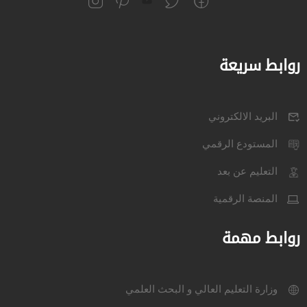
روابط سريعة
البريد الالكتروني
المستودع الرقمي
التعليم عن بعد
المنصة الرقمية
روابط مهمة
وزارة التعليم العالي و البحث العلمي