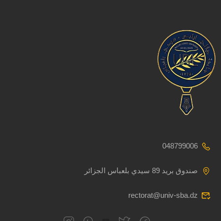
048799006
صندوق بريد 89 سيدي بلعباس الجزائر
rectorat@univ-sba.dz