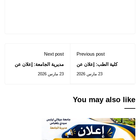
Next post
Previous post
كلية الطب: إعلان عن
مديرية الجامعة: إعلان عن
استشارات رقم 2026/04
المنح المؤقت للصفقة
23 مارس 2026
23 مارس 2026
إلى 2026/07
المتعلقة بالإستشارة رقم
2026/15
You may also like