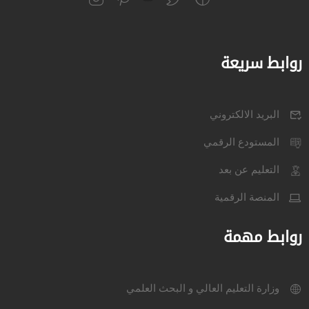
روابط سريعة
البريد الالكتروني
المستودع الرقمي
التعليم عن بعد
المنصة الرقمية
روابط مهمة
وزارة التعليم العالي و البحث العلمي