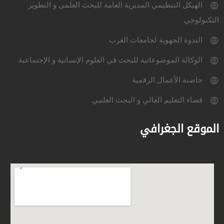
الهيكل التنظيمي المديرية العامة للبحث العلمي و التطوير
التكنولوجي
الندوة الجهوية لجامعات الغرب
الوكالة الموضوعاتية للبحث في العلوم الإنسانية و الإجتماعية
حاضنة الأعمال الرقمية
فضاء التعليم العالي و البحث العلمي
الموقع الجغرافي