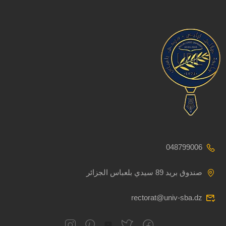
048799006
صندوق بريد 89 سيدي بلعباس الجزائر
rectorat@univ-sba.dz