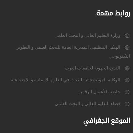
روابط مهمة
وزارة التعليم العالي و البحث العلمي
الهيكل التنظيمي المديرية العامة للبحث العلمي و التطوير
التكنولوجي
الندوة الجهوية لجامعات الغرب
الوكالة الموضوعاتية للبحث في العلوم الإنسانية و الإجتماعية
حاضنة الأعمال الرقمية
فضاء التعليم العالي و البحث العلمي
الموقع الجغرافي