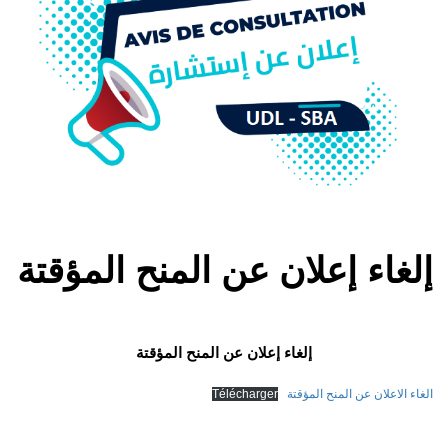
إلغاء إعلان عن المنح المؤقتة
إلغاء إعلان عن المنح المؤقتة
الغاء الاعلان عن المنح المؤقتة
Télécharger