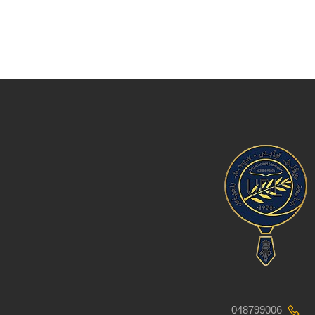
048799006