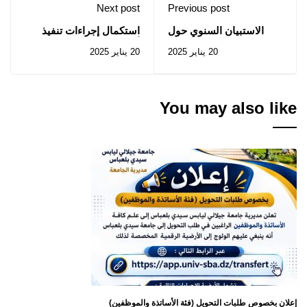
Next post
Previous post
الاستبيان السنوي حول
استكمال إجراءات تنفيذ
السمعة الأكاديمية
أحكام الاتفاقية إطار
20 يناير 2025
20 يناير 2025
لعام_2025‬
You may also like
إعلان بخصوص طلبات التحويل (فئة الأساتذة والموظفين)