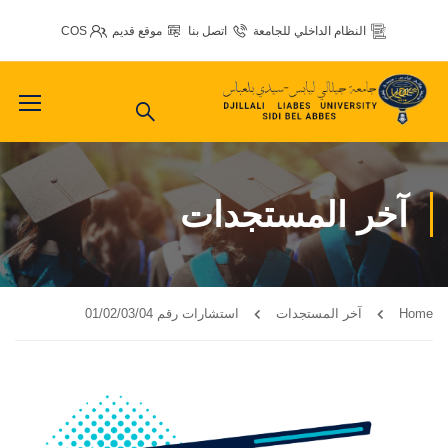
النظام الداخلي للجامعة
اتصل بنا
موقع قديم
COS
آخر المستجدات
Home
آخر المستجدات
استشارات رقم 01/02/03/04