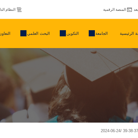
عد
المنصة الرقمية
النظام الد
 الرئيسية
الجامعة
التكوين
البحث العلمي
التعاون