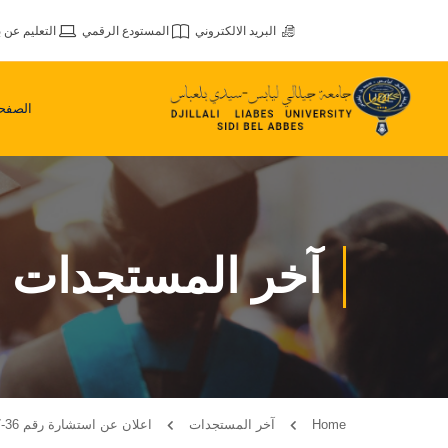
البريد الالكتروني
المستودع الرقمي
التعليم عن ب
الصفحة
آخر المستجدات
Home
آخر المستجدات
اعلان عن استشارة رقم 36-37-38-39 /24-06-2024