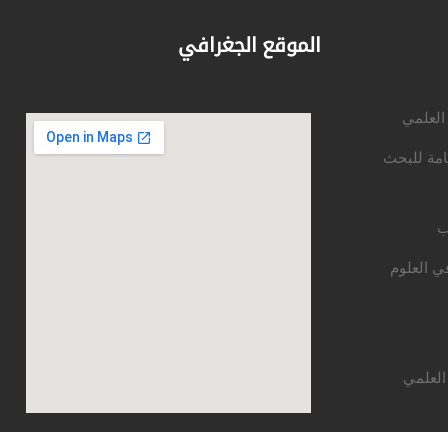
الموقع الجغرافي
 العلمي
امة للبحث
ب
ي العلوم
العلمي