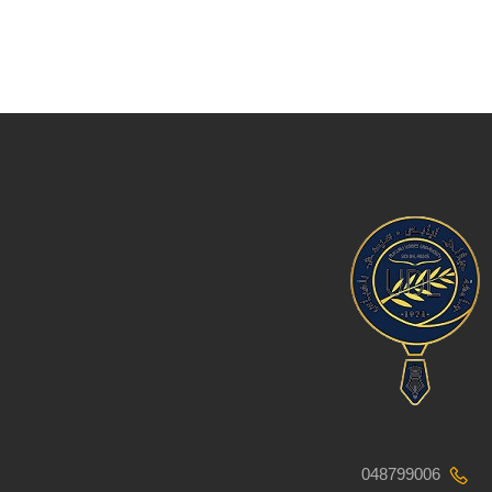
048799006