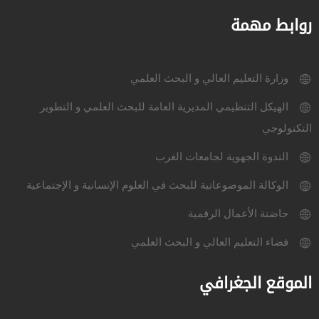
روابط مهمة
وزارة التعليم العالي و البحث العلمي
الهيكل التنظيمي المديرية العامة للبحث العلمي و التطوير
التكنولوجي
الندوة الجهوية لجامعات الغرب
الوكالة الموضوعاتية للبحث في العلوم الإنسانية و الإجتماعية
حاضنة الأعمال الرقمية
فضاء التعليم العالي و البحث العلمي
الموقع الجغرافي