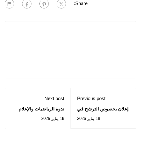
Share:
Next post
Previous post
إعلان بخصوص الترشح في
ندوة الرياضيات والإعلام
إطار الحركية قصيرة المدى
الآلي: السبت 24 يناير
18 يناير 2026
19 يناير 2026
بالخارج بعنوان سنة 2026
2026.