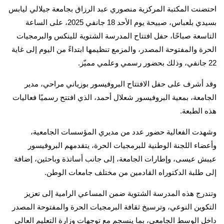
احتضنت المكتبة المركزية منصوري عبد الرزاق بجامعة جيلالي ليابس
بسيدي بلعباس، صبيحة يوم الأحد 18 جانفي 2025، على الساعة
التاسعة صباحًا، حفل افتتاح المدرسة الشتوية للينكس والبرمجيات
الحرة والمفتوحة المصدر، والمزمع تنظيمها ابتداءً من اليوم إلى غاية
22 جانفي، وذلك بحضور رسمي وعلمي مميّز.
وقد أشرف على حفل الافتتاح البروفيسور بوزياني مراحي، مدير
الجامعة، بمعية البروفيسور شعلال أحمد، الذي افتتح رسميًا فعاليات
هذه الطبعة.
وشهدت الفعالية حضور عدد من مديري المؤسسات الجامعية،
وأعضاء اللجنة الوطنية للبرمجيات الحرة، يتقدمهم البروفيسور
عيبش عيسى، وإطارات الجامعة، إلى جانب أساتذة وباحثين، إضافة
إلى طلبة الدكتوراه القادمين من مختلف جامعات الوطن.
وتندرج هذه المدرسة الشتوية ضمن المساعي الرامية إلى تعزيز
التكوين النوعي، وترسيخ ثقافة البرمجيات الحرة والمفتوحة المصدر
داخل الوسط الجامعي، بما ينسجم مع توجهات وزارة التعليم العالي