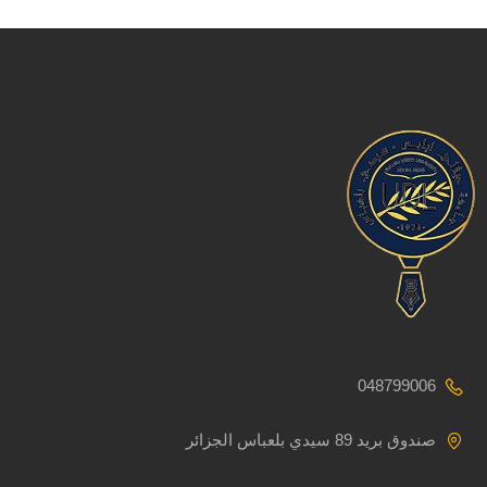
048799006
صندوق بريد 89 سيدي بلعباس الجزائر