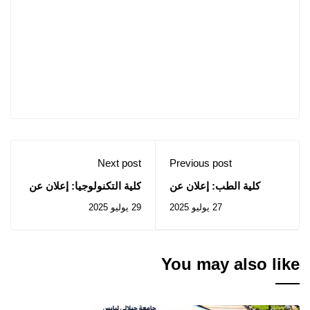
Next post
Previous post
كلية الطب: إعلان عن
كلية التكنولوجيا: إعلان عن
المنح المؤقت للصفقة
استشارات رقم 26 إلى 28
27 يوليو 2025
29 يوليو 2025
المتعلقة بالإستشارة رقم
/2025
2025/27
You may also like