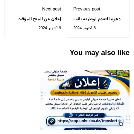
Next post
Previous post
دعوة للتقدم لوظيفة نائب
إعلان عن المنح المؤقت
رئيس مجلس
8 أكتوبر 2024
9 أكتوبر 2024
الجامعة عموم أفريقيا
You may also like