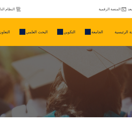
عد
المنصة الرقمية
النظام الد
 الرئيسية
الجامعة
التكوين
البحث العلمي
التعاون