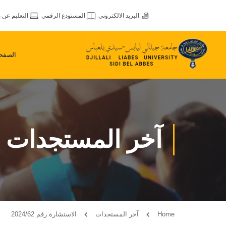
البريد الالكتروني
المستودع الرقمي
التعليم عن ب
الصفحة
آخر المستجدات
Home
آخر المستجدات
الاستشارة رقم 2024/62