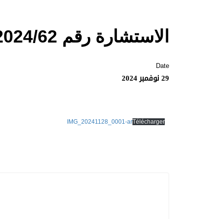
الاستشارة رقم 2024/62
Date
29 نوفمبر 2024
IMG_20241128_0001-ar
Télécharger