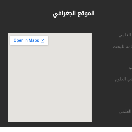
الموقع الجغرافي
 العلمي
امة للبحث
ب
ي العلوم
العلمي