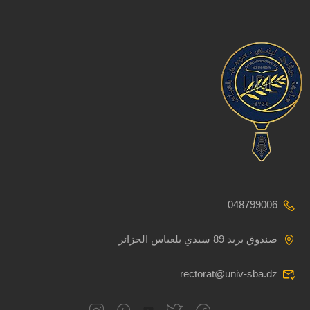
048799006
صندوق بريد 89 سيدي بلعباس الجزائر
rectorat@univ-sba.dz