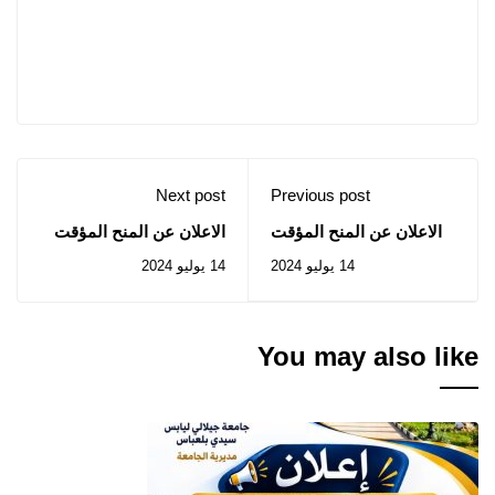
Next post
Previous post
الاعلان عن المنح المؤقت
الاعلان عن المنح المؤقت
للصفقة المتعلقة بالإطعام
لاستشارات 35، 36، 38 و39
14 يوليو 2024
14 يوليو 2024
والاستقبال والإيواء
-الأرضية التكنولوجية
بجامعة سيدي بلعباس
You may also like