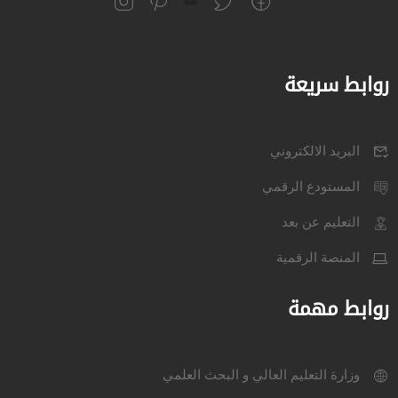
روابط سريعة
البريد الالكتروني
المستودع الرقمي
التعليم عن بعد
المنصة الرقمية
روابط مهمة
وزارة التعليم العالي و البحث العلمي