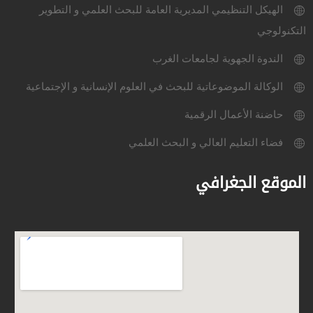
الهيكل التنظيمي المديرية العامة للبحث العلمي و التطوير
التكنولوجي
الندوة الجهوية لجامعات الغرب
الوكالة الموضوعاتية للبحث في العلوم الإنسانية و الإجتماعية
حاضنة الأعمال الرقمية
فضاء التعليم العالي و البحث العلمي
الموقع الجغرافي