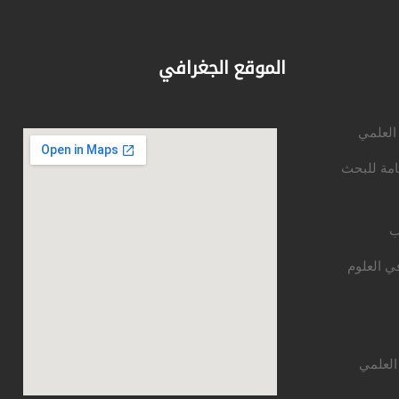
الموقع الجغرافي
 العلمي
امة للبحث
ب
ي العلوم
العلمي