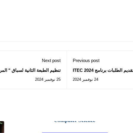
Next post
Previous post
يم الطلبات برنامج ITEC 2024
تنظيم الطبعة الثانية لسباق " المراثون" سيدي بلعباس 2024
24 نوفمبر 2024
25 نوفمبر 2024