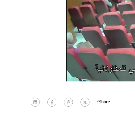
Share: