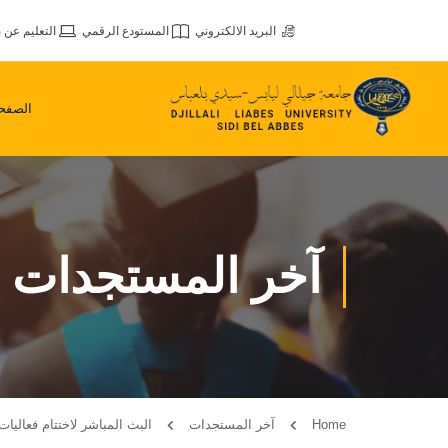
البريد الالكتروني
المستودع الرقمي
التعليم عن ب
الصفحة
آخر المستجدات
Home
آخر المستجدات
البث المباشر لاختتام فعاليات 