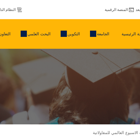
عد
المنصة الرقمية
النظام الد
 الرئيسية
الجامعة
التكوين
البحث العلمي
التعاون
الاسبوع العالمي للمقاولاتية