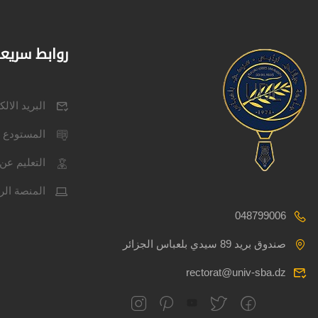
روابط سريع
البريد الال
المستودع 
التعليم عن 
المنصة الر
048799006
صندوق بريد 89 سيدي بلعباس الجزائر
rectorat@univ-sba.dz