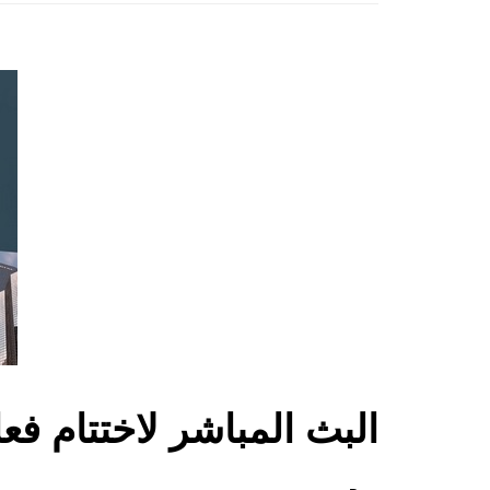
البث المباشر لاختتام فعا