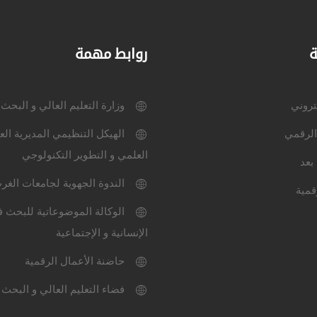
ة
روابط مهمة
كتروني
وزارة التعليم العالي و البحث
الرقمي
الهيكل التنظيمي المديرية الع
العلمي و التطوير التكنولوجي
بعد
الندوة الجهوية لجامعات الغر
قمية
الوكالة الموضوعاتية للبحث ف
الإنسانية و الإجتماعية
حاضنة الأعمال الرقمية
فضاء التعليم العالي و البحث 