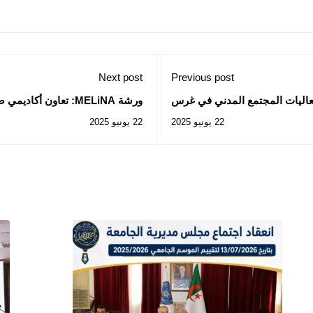
Next post
Previous post
 فعاليات المجتمع المدني في غرس
ورشة MELiNA: تعاون أكاديمي صناعي من أجل إضاءة ذكية وطاقة مستدامة
الثقافة البيئية
22 يونيو 2025
22 يونيو 2025