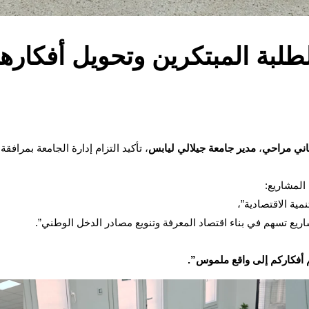
لطلبة المبتكرين وتحويل أفكاره
اني مراحي
،
مدير جامعة جيلالي ليابس
، تأكيد التزام إدارة الجامعة بمراف
المشاريع:
ية الاقتصادية”،
ريع تسهم في بناء اقتصاد المعرفة وتنويع مصادر الدخل الوطني”.
م أفكاركم إلى واقع ملموس”.