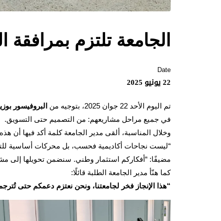
الجامعة تلتزم بمرافقة ا
Date
22 يونيو 2025
تم اليوم الأحد 22 جوان 2025، بتوجيه من
البروفيسور بوزي
في جميع مراحل مشاريعهم: من التصميم حتى التسويق.
وخلال المناسبة، ألقى مدير الجامعة كلمة أكد فيها أن هذه 
“ليست نجاحات أكاديمية فحسب، بل محركات أساسية للتنم
مضيفًا: “أفكاركم استثمار وطني. سنضمن تحويلها إلى مشا
كما هنّأ مدير الجامعة الطلبة قائلًا:
“هذا الإنجاز فخر لجامعتنا، ونحن نعتزم دعمكم حتى تُترج