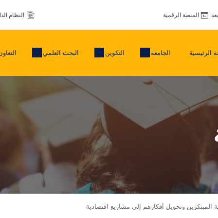
عد
المنصة الرقمية
النظام الد
 الرئيسية
الجامعة
التكوين
البحث العلمي
التعاون
بة المبتكرين وتحويل أفكارهم إلى مشاريع اقتصادية