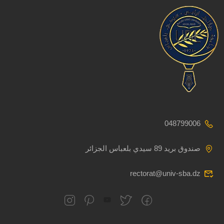
048799006
صندوق بريد 89 سيدي بلعباس الجزائر
rectorat@univ-sba.dz