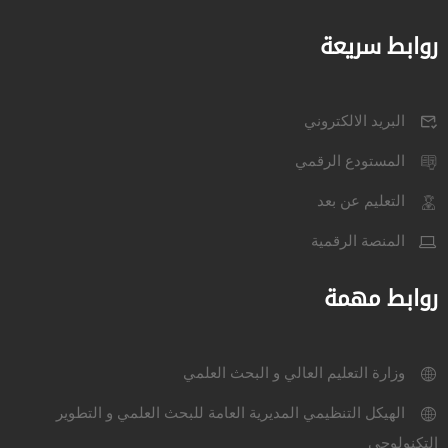
روابط سريعة
البريد الالكتروني
المستودع الرقمي
التعليم عن بعد
المنصة الرقمية
روابط مهمة
وزارة التعليم العالي و البحث العلمي
الهيكل التنظيمي المديرية العامة للبحث العلمي و التطوير
التكنولوجي