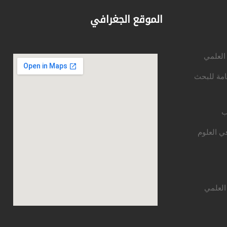
الموقع الجغرافي
 العلمي
امة للبحث
ب
ي العلوم
العلمي