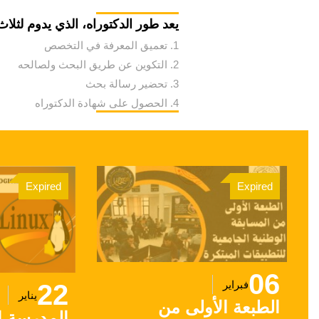
يعد طور الدكتوراه، الذي يدوم لثل
1. تعميق المعرفة في التخصص
2. التكوين عن طريق البحث ولصالحه
3. تحضير رسالة بحث
4. الحصول على شهادة الدكتوراه
Expired
Expired
06
فبراير
22
يناير
الطبعة الأولى من
المدرسة ا