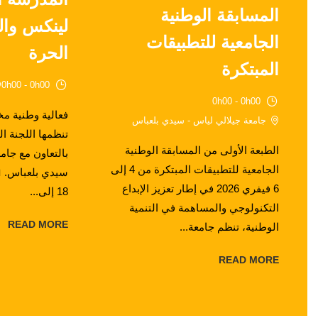
المسابقة الوطنية
لينكس وال
الجامعية للتطبيقات
الحرة
المبتكرة
0h00 - 0h00
0h00 - 0h00
فعالية وطنية م
جامعة جيلالي لياس - سيدي بلعباس
تنظمها اللجنة ا
الطبعة الأولى من المسابقة الوطنية
بالتعاون مع جام
الجامعية للتطبيقات المبتكرة من 4 إلى
سيدي بلعباس. 
6 فيفري 2026 في إطار تعزيز الإبداع
18 إلى...
التكنولوجي والمساهمة في التنمية
READ MORE
الوطنية، تنظم جامعة...
READ MORE