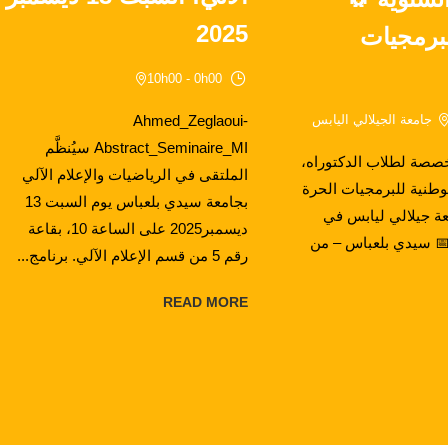
2025
برمجيات
10h00 - 0h00
جامعة الجيلالي اليابس
Ahmed_Zeglaoui-
Abstract_Seminaire_MI سيُنظَّم
خصصة لطلاب الدكتوراه،
الملتقى في الرياضيات والإعلام الآلي
لوطنية للبرمجيات الحرة
بجامعة سيدي بلعباس يوم السبت 13
عة جيلالي ليابس في
ديسمبر2025 على الساعة 10، بقاعة
 سيدي بلعباس – من
رقم 5 من قسم الإعلام الآلي. برنامج...
READ MORE