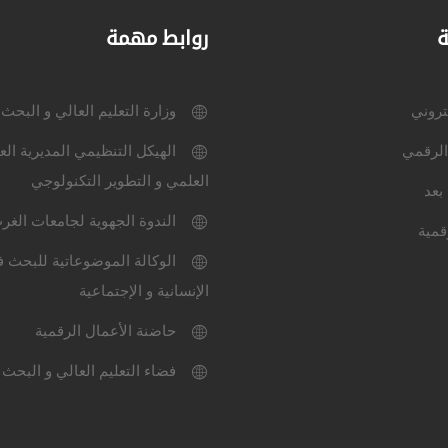
ة
روابط مهمة
كتروني
وزارة التعليم العالي و البحث
الرقمي
الهيكل التنظيمي المديرية الع
العلمي و التطوير التكنولوجي
بعد
الندوة الجهوية لجامعات الغر
قمية
الوكالة الموضوعاتية للبحث ف
الإنسانية و الإجتماعية
حاضنة الأعمال الرقمية
فضاء التعليم العالي و البحث 