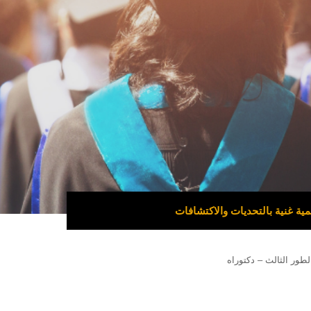
مية غنية بالتحديات والاكتشافات
لطور الثالث – دكتوراه