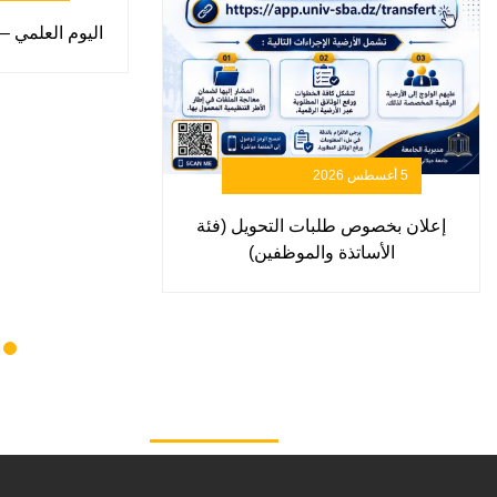
اليوم العلمي – 9 يوليو 2026 / الكتيب
5 أغسطس 2026
إعلان بخصوص طلبات التحويل (فئة
الأساتذة والموظفين)