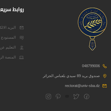
روابط سريع
البريد الال
المستودع 
التعليم عن 
المنصة الر
048799006
صندوق بريد 89 سيدي بلعباس الجزائر
rectorat@univ-sba.dz