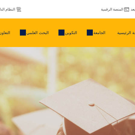
عد
المنصة الرقمية
النظام الد
 الرئيسية
الجامعة
التكوين
البحث العلمي
التعاون