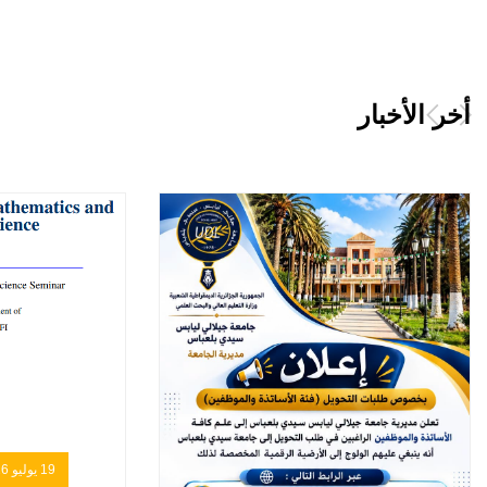
أخر اﻷخبار
19 يوليو 2026