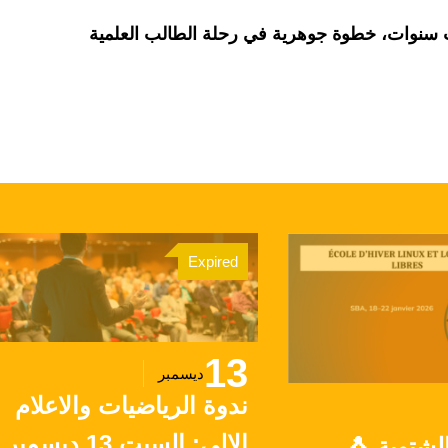
اث سنوات، خطوة جوهرية في رحلة الطالب العلمية
Expired
13
ديسمبر
ندوة الرياضيات والاعلام
الالي: السبت 13 ديسمبر
لشتوية 🐧