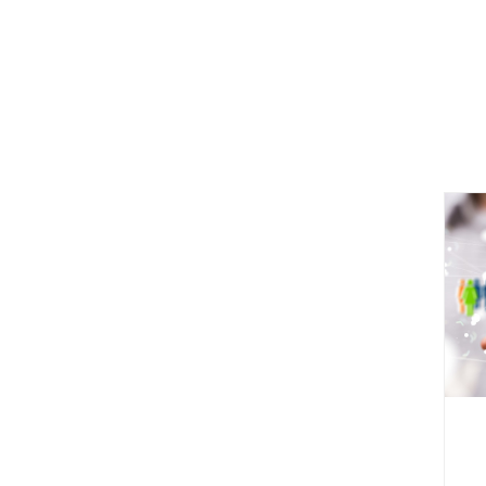
6 يوليو 2026
النتائج النهائية للمسابقة الوطنية
للالتحاق بالتكوين في الدكتوراه (الطور
الثالث) 2025/2026 – شعبة الفيزياء.