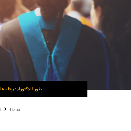
طور الدكتوراه: رحلة عل
Home
ا