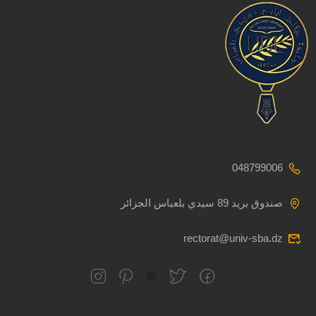
048799006
صندوق بريد 89 سيدي بلعباس الجزائر
rectorat@univ-sba.dz