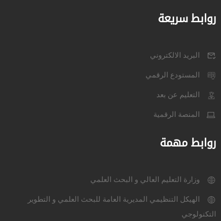
روابط سريعة
البريد الالكتروني
المستودع الرقمي
التعليم عن بعد
المنصة الرقمية
روابط مهمة
وزارة التعليم العالي و البحث العلمي
الهيكل التنظيمي المديرية العامة للبحث العلمي و التطوير
التكنولوجي