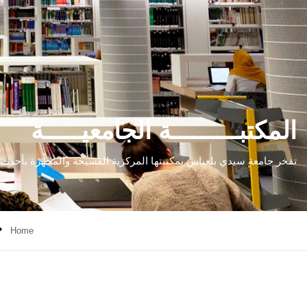
المكتبـــــــــة الجامعيـــــة
تفخر جامعة سيدي بلعباس بمكتبتها المركزية الفسيحة والمجهزة بأحدث ا
Home