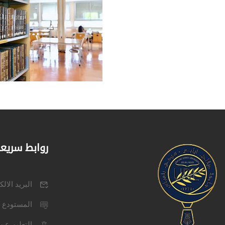
روابط سريع
البريد الال
المستودع 
التعليم عن 