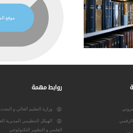
موقع الم
ة
روابط مهمة
كتروني
وزارة التعليم العالي و البحث
الرقمي
الهيكل التنظيمي المديرية الع
العلمي و التطوير التكنولوجي
بعد