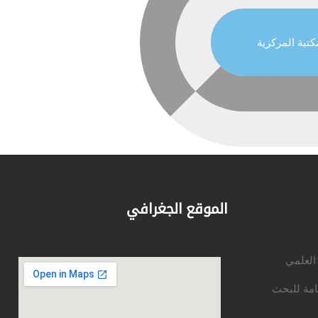
كتبة المركزية
الموقع الجغرافي
 العلمي
امة للبحث