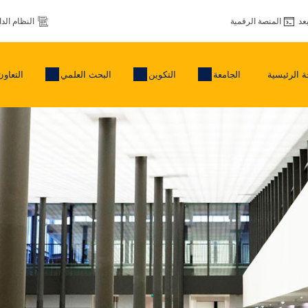
عد
المنصة الرقمية
النظام الد
 الرئيسية
الجامعة
التكوين
البحث العلمي
التعاون