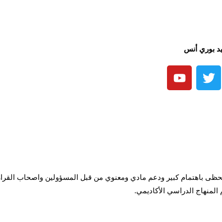
د بوري أنس
ا تحظى باهتمام كبير ودعم مادي ومعنوي من قبل المسؤولين واصحاب القرا
لمنهاج الدراسي الأكاديمي.