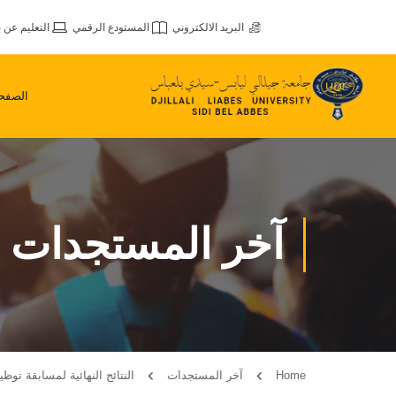
البريد الالكتروني
المستودع الرقمي
التعليم عن ب
الصفحة
آخر المستجدات
Home
آخر المستجدات
النتائج النهائية لمسابقة توظ