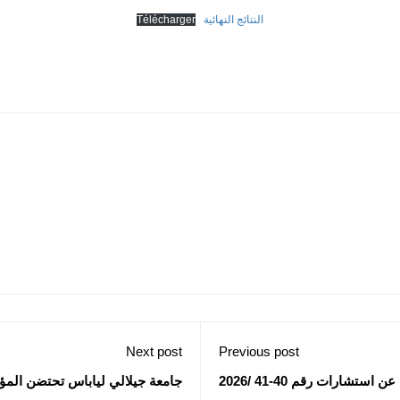
النتائج النهائية
Télécharger
Next post
Previous post
ستشارات رقم 40-41 /2026
استراتيجية مع القطاع الاقتصادي