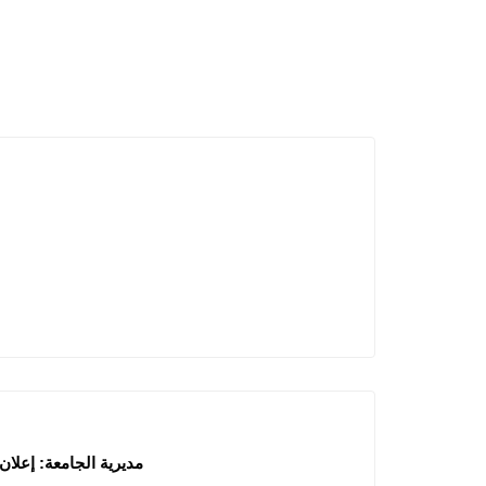
مديرية الجامعة: إعلان عن ا