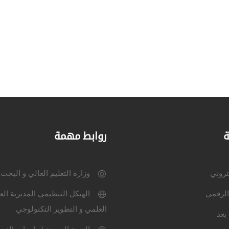
ة
روابط مهمة
كتروني
وزارة التعليم العالي و البحث
الرقمي
الهيكل التنظيمي المديرية الع
العلمي و التطوير التكنولوجي
بعد