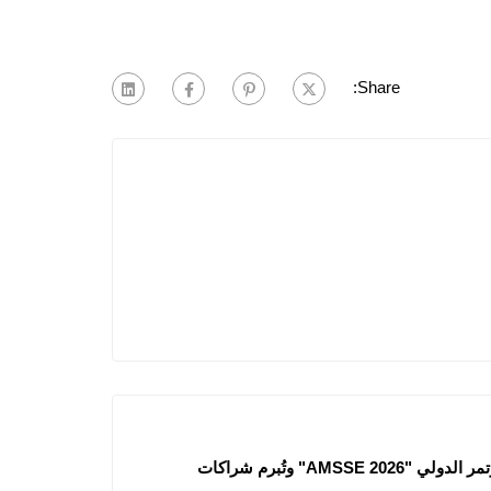
Share:
جامعة جيلالي لياباس تحتضن المؤتمر الدولي "AMSSE 2026" وتُبرم شراكات