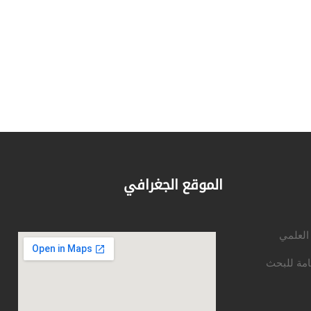
الموقع الجغرافي
 العلمي
امة للبحث