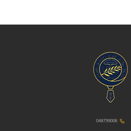
048799006