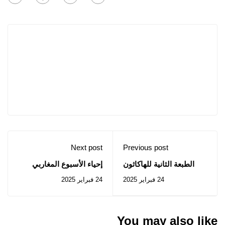
Next post
Previous post
الطبعة الثانية للهاكاثون
إحياء الأسبوع المغاربي
الطلابي SHESEM2025
للصحة في الوسط التربوي
24 فبراير 2025
24 فبراير 2025
والجامعي لسنة 2025
You may also like