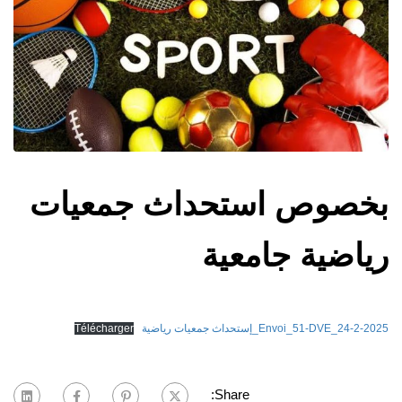
بخصوص استحداث جمعيات
رياضية جامعية
Envoi_51-DVE_24-2-2025_إستحداث جمعيات رياضية
Télécharger
Share: