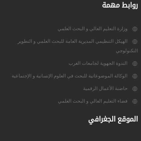
روابط مهمة
وزارة التعليم العالي و البحث العلمي
الهيكل التنظيمي المديرية العامة للبحث العلمي و التطوير
التكنولوجي
الندوة الجهوية لجامعات الغرب
الوكالة الموضوعاتية للبحث في العلوم الإنسانية و الإجتماعية
حاضنة الأعمال الرقمية
فضاء التعليم العالي و البحث العلمي
الموقع الجغرافي