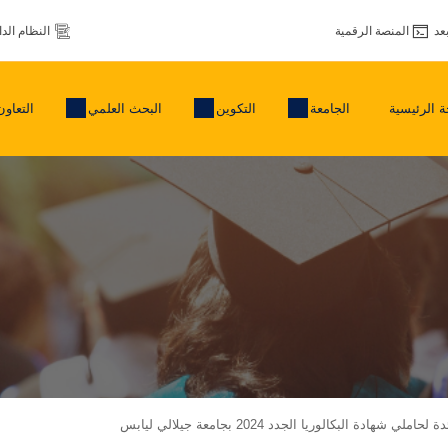
عد
المنصة الرقمية
النظام الد
 الرئيسية
الجامعة
التكوين
البحث العلمي
التعاون
هادة البكالوريا الجدد 2024 بجامعة جيلالي ليابس