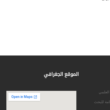
الموقع الجغرافي
 العلمي
امة للبحث