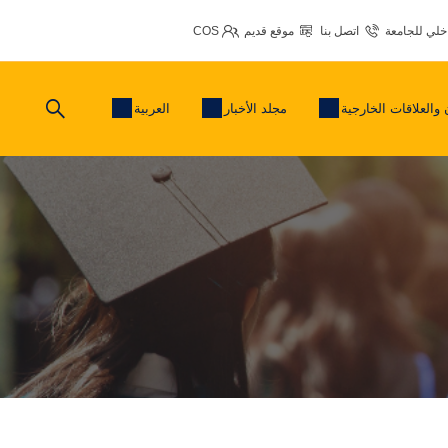
اخلي للجامعة
اتصل بنا
موقع قديم
COS
 والعلاقات الخارجية
مجلد الأخبار
العربية