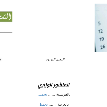
المعدل الموزون
ا
المنشور الوزاري
بالفرنسية ……
تحميل
بالعربية …….
تحميل