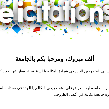
ألف مبروك، ومرحبا بكم بالجامعة
يهنئ رئيس الجامعة البروفيسور مرحي بوزياني المتخر
ة الجامعة لهذا الغرض على دعم خريجي البكالوريا الجدد في مختلف المرا
ة جامعية مثالية في أفضل الظروف.