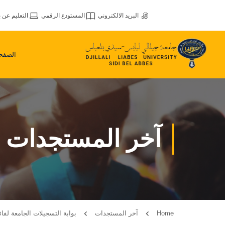
البريد الالكتروني
المستودع الرقمي
التعليم عن ب
الصفحة
آخر المستجدات
Home
آخر المستجدات
بوابة التسجيلات الجامعة لفائدة لحاملي ش