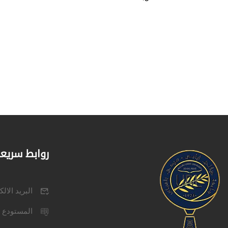
روابط سريع
البريد الال
المستودع 