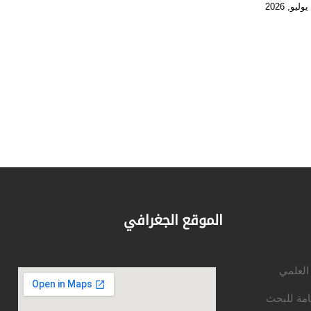
الموقع الجغرافي
 العلمي
امة للبحث