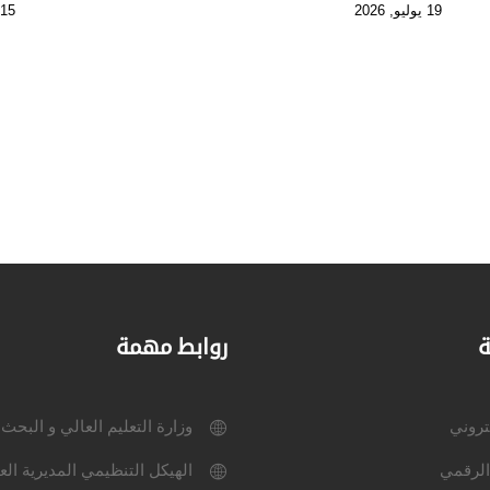
19 يوليو, 2026
15 يوليو, 2026
ة
روابط مهمة
كتروني
وزارة التعليم العالي و البحث
الرقمي
الهيكل التنظيمي المديرية الع