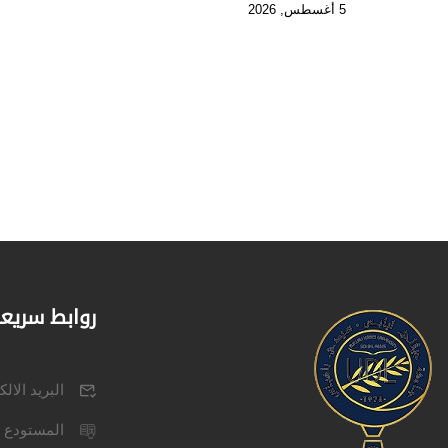
5 أغسطس, 2026
روابط سريع
البريد الال
المستودع 