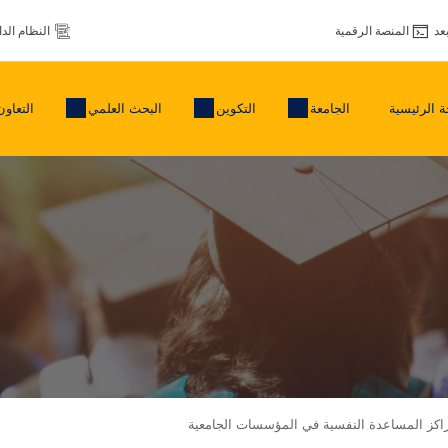
عد
المنصة الرقمية
النظام الد
 الرئيسية
الجامعة
التكوين
البحث العلمي
التعاون
راكز المساعدة النفسية في المؤسسات الجامعية