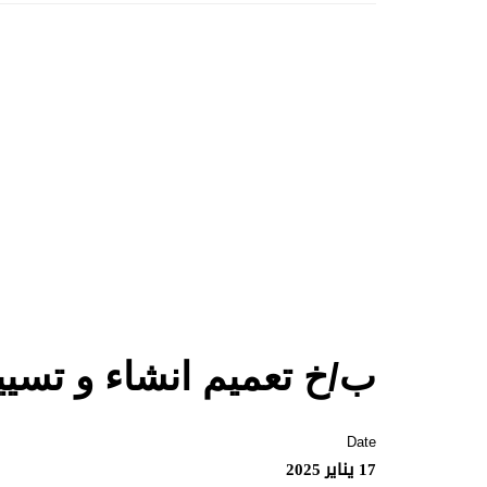
ب/خ تعميم انشاء و تسي
Date
17 يناير 2025