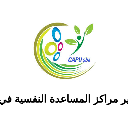
ير مراكز المساعدة النفسية ف