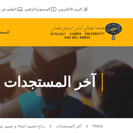
البريد الالكتروني
المستودع الرقمي
التعليم عن ب
الصفحة
آخر المستجدات
Home
آخر المستجدات
ب/خ تعميم انشاء و تسيير م