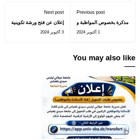
Next post
Previous post
مذكرة بخصوص المواظبة و
إعلان عن فتح ورشة تكوينية
الانضباط في العمل
في اللغة الإنجليزية
1 أكتوبر 2024
3 أكتوبر 2024
2024/2025
You may also like