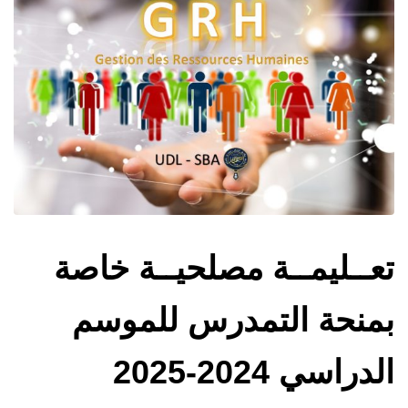
تعــليمــة مصلحيــة خاصة
بمنحة التمدرس للموسم
الدراسي 2024-2025