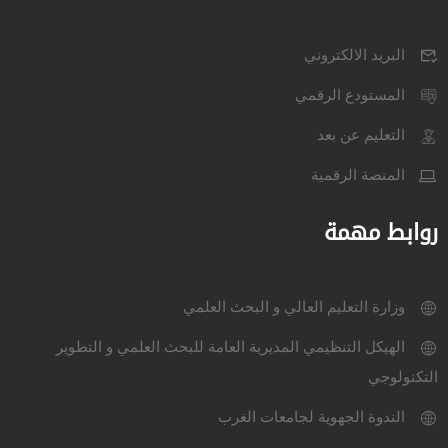
البريد الالكتروني
المستودع الرقمي
التعليم عن بعد
المنصة الرقمية
روابط مهمة
وزارة التعليم العالي و البحث العلمي
الهيكل التنظيمي المديرية العامة للبحث العلمي و التطوير
التكنولوجي
الندوة الجهوية لجامعات الغرب