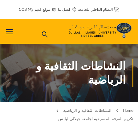
النظام الداخلي للجامعة
اتصل بنا
موقع قديم
COS
النشاطات الثقافية و
الرياضية
Home
النشاطات الثقافية و الرياضية
تكريم الفرقة المسرحية لجامعة جيلالي ليابس