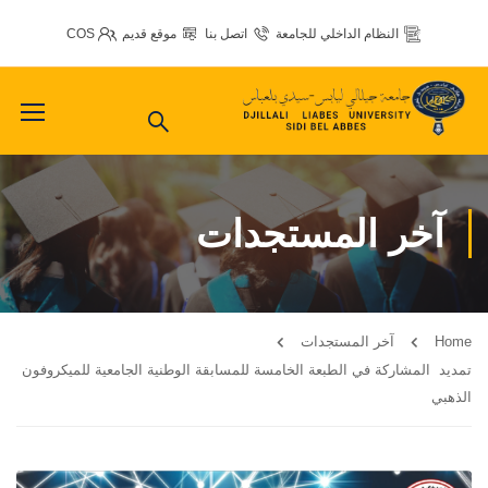
النظام الداخلي للجامعة
اتصل بنا
موقع قديم
COS
آخر المستجدات
Home
آخر المستجدات
تمديد المشاركة في الطبعة الخامسة للمسابقة الوطنية الجامعية للميكروفون
الذهبي