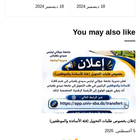
الاعلان عن المنح المؤقتة
DGRSDT التابعة لـ
18 ديسمبر 2024
18 ديسمبر 2024
للصفقة
MESRS
You may also like
إعلان بخصوص طلبات التحويل (فئة الأساتذة والموظفين)
5 أغسطس, 2026